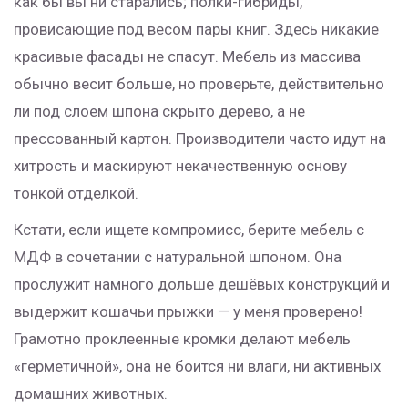
как бы вы ни старались; полки-гибриды,
провисающие под весом пары книг. Здесь никакие
красивые фасады не спасут. Мебель из массива
обычно весит больше, но проверьте, действительно
ли под слоем шпона скрыто дерево, а не
прессованный картон. Производители часто идут на
хитрость и маскируют некачественную основу
тонкой отделкой.
Кстати, если ищете компромисс, берите мебель с
МДФ в сочетании с натуральной шпоном. Она
прослужит намного дольше дешёвых конструкций и
выдержит кошачьи прыжки — у меня проверено!
Грамотно проклеенные кромки делают мебель
«герметичной», она не боится ни влаги, ни активных
домашних животных.