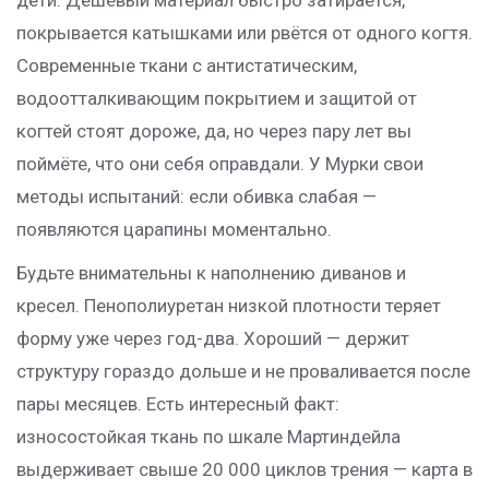
дети. Дешёвый материал быстро затирается,
покрывается катышками или рвётся от одного когтя.
Современные ткани с антистатическим,
водоотталкивающим покрытием и защитой от
когтей стоят дороже, да, но через пару лет вы
поймёте, что они себя оправдали. У Мурки свои
методы испытаний: если обивка слабая —
появляются царапины моментально.
Будьте внимательны к наполнению диванов и
кресел. Пенополиуретан низкой плотности теряет
форму уже через год-два. Хороший — держит
структуру гораздо дольше и не проваливается после
пары месяцев. Есть интересный факт:
износостойкая ткань по шкале Мартиндейла
выдерживает свыше 20 000 циклов трения — карта в