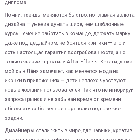
диплома.
Помни: тренды меняются быстро, но главная валюта
дизайна — умение думать шире, чем шаблонные
курсы. Умение работать в команде, держать марку
даже под дедлайном, не бояться критики — это и
есть настоящая гарантия востребованности, а не
только знание Figma или After Effects. Кстати, даже
мой сын Лёня замечает, как меняется мода на
иконки в приложениях — дети неплохо чувствуют
новые желания пользователей! Так что не игнорируй
запросы рынка и не забывай время от времени
обновлять собственное портфолио под свежие
задачи.
Дизайнеры
стали жить в мире, где навыки, креатив
и психологическая гибкость стоят дороже отличия