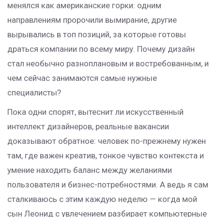
менялся как американские горки: одним
направлениям пророчили вымирание, другие
вырывались в топ позиций, за которые готовы
драться компании по всему миру. Почему дизайн
стал необычно разноплановым и востребованным, и
чем сейчас занимаются самые нужные
специалисты?
Пока одни спорят, вытеснит ли искусственный
интеллект дизайнеров, реальные вакансии
доказывают обратное: человек по-прежнему нужен
там, где важен креатив, тонкое чувство контекста и
умение находить баланс между желаниями
пользователя и бизнес-потребностями. А ведь я сам
сталкиваюсь с этим каждую неделю — когда мой
сын Леонид с увлечением разбирает компьютерные