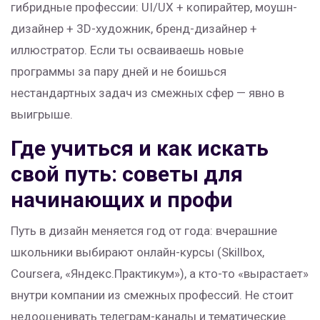
гибридные профессии: UI/UX + копирайтер, моушн-
дизайнер + 3D-художник, бренд-дизайнер +
иллюстратор. Если ты осваиваешь новые
программы за пару дней и не боишься
нестандартных задач из смежных сфер — явно в
выигрыше.
Где учиться и как искать
свой путь: советы для
начинающих и профи
Путь в дизайн меняется год от года: вчерашние
школьники выбирают онлайн-курсы (Skillbox,
Coursera, «Яндекс.Практикум»), а кто-то «вырастает»
внутри компании из смежных профессий. Не стоит
недооценивать телеграм-каналы и тематические