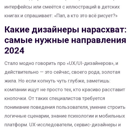
интерфейсы или смеётся с иллюстраций в детских
книгах и спрашивает: «Пап, а кто это всё рисует?»
Какие дизайнеры нарасхват:
самые нужные направления
2024
Стало модно говорить про «UX/UI-дизайнеров», и
действительно — это сейчас, своего рода, золотая
жила. Но если копнуть чуть глубже, заметишь:
компании ищут не просто тех, кто красиво расставит
кнопочки. От таких специалистов требуется
понимание поведения пользователя, умение строить
логичные сценарии, знание психологии и мобильных
платформ. UX-исследователи, сервис-дизайнеры и