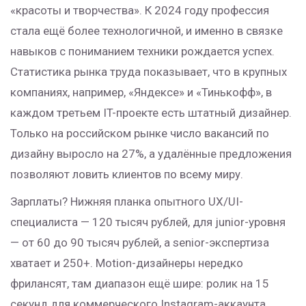
«красоты и творчества». К 2024 году профессия
стала ещё более технологичной, и именно в связке
навыков с пониманием техники рождается успех.
Статистика рынка труда показывает, что в крупных
компаниях, например, «Яндексе» и «Тинькофф», в
каждом третьем IT-проекте есть штатный дизайнер.
Только на российском рынке число вакансий по
дизайну выросло на 27%, а удалённые предложения
позволяют ловить клиентов по всему миру.
Зарплаты? Нижняя планка опытного UX/UI-
специалиста — 120 тысяч рублей, для junior-уровня
— от 60 до 90 тысяч рублей, а senior-экспертиза
хватает и 250+. Motion-дизайнеры нередко
фрилансят, там диапазон ещё шире: ролик на 15
секунд для коммерческого Instagram-аккаунта